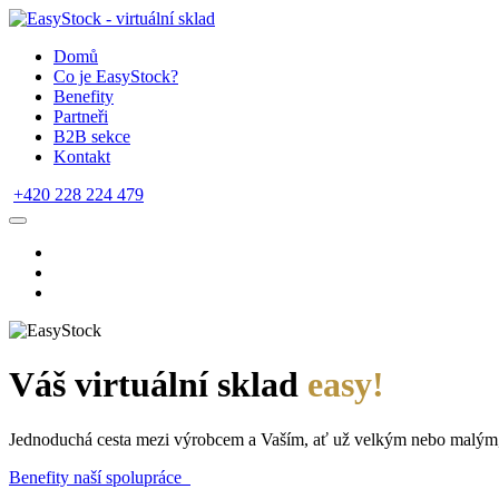
Domů
Co je EasyStock?
Benefity
Partneři
B2B sekce
Kontakt
+420 228 224 479
Váš virtuální sklad
easy!
Jednoduchá cesta mezi výrobcem a Vaším, ať už velkým nebo malým
Benefity naší spolupráce