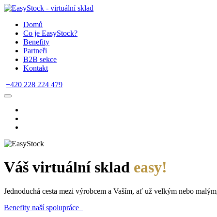
Domů
Co je EasyStock?
Benefity
Partneři
B2B sekce
Kontakt
+420 228 224 479
Váš virtuální sklad
easy!
Jednoduchá cesta mezi výrobcem a Vaším, ať už velkým nebo malým
Benefity naší spolupráce