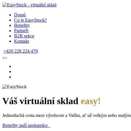
Domů
Co je EasyStock?
Benefity
Partneři
B2B sekce
Kontakt
+420 228 224 479
Váš virtuální sklad
easy!
Jednoduchá cesta mezi výrobcem a Vaším, ať už velkým nebo malým
Benefity naší spolupráce