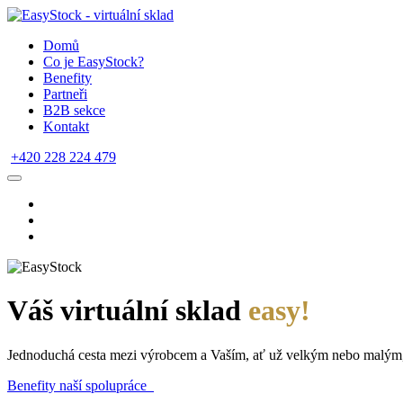
Domů
Co je EasyStock?
Benefity
Partneři
B2B sekce
Kontakt
+420 228 224 479
Váš virtuální sklad
easy!
Jednoduchá cesta mezi výrobcem a Vaším, ať už velkým nebo malým
Benefity naší spolupráce