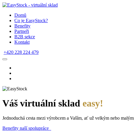
Domů
Co je EasyStock?
Benefity
Partneři
B2B sekce
Kontakt
+420 228 224 479
Váš virtuální sklad
easy!
Jednoduchá cesta mezi výrobcem a Vaším, ať už velkým nebo malým
Benefity naší spolupráce