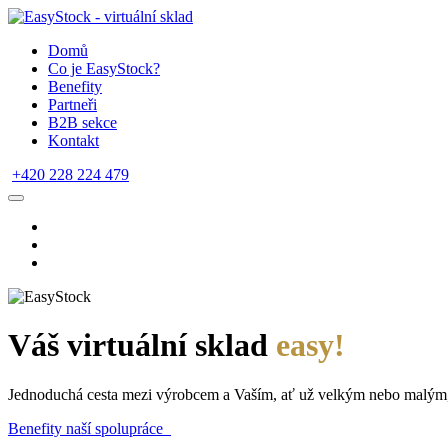
Domů
Co je EasyStock?
Benefity
Partneři
B2B sekce
Kontakt
+420 228 224 479
Váš virtuální sklad
easy!
Jednoduchá cesta mezi výrobcem a Vaším, ať už velkým nebo malým
Benefity naší spolupráce