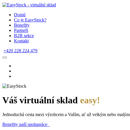
Domů
Co je EasyStock?
Benefity
Partneři
B2B sekce
Kontakt
+420 228 224 479
Váš virtuální sklad
easy!
Jednoduchá cesta mezi výrobcem a Vaším, ať už velkým nebo malým
Benefity naší spolupráce