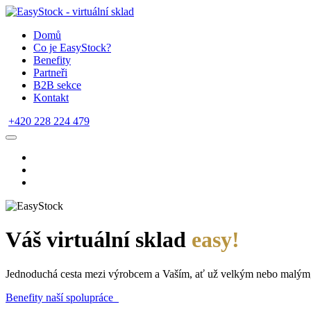
Domů
Co je EasyStock?
Benefity
Partneři
B2B sekce
Kontakt
+420 228 224 479
Váš virtuální sklad
easy!
Jednoduchá cesta mezi výrobcem a Vaším, ať už velkým nebo malým
Benefity naší spolupráce