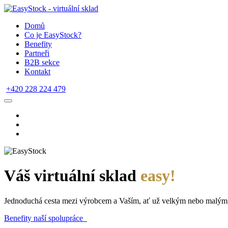
Domů
Co je EasyStock?
Benefity
Partneři
B2B sekce
Kontakt
+420 228 224 479
Váš virtuální sklad
easy!
Jednoduchá cesta mezi výrobcem a Vaším, ať už velkým nebo malým
Benefity naší spolupráce