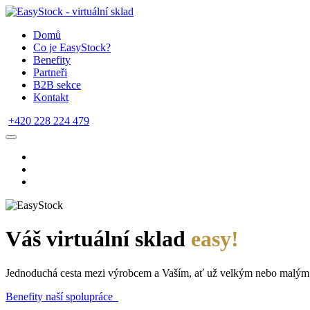
Domů
Co je EasyStock?
Benefity
Partneři
B2B sekce
Kontakt
+420 228 224 479
Váš virtuální sklad
easy!
Jednoduchá cesta mezi výrobcem a Vaším, ať už velkým nebo malým
Benefity naší spolupráce