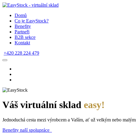
Domů
Co je EasyStock?
Benefity
Partneři
B2B sekce
Kontakt
+420 228 224 479
Váš virtuální sklad
easy!
Jednoduchá cesta mezi výrobcem a Vaším, ať už velkým nebo malým
Benefity naší spolupráce