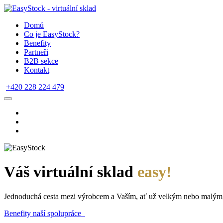
Domů
Co je EasyStock?
Benefity
Partneři
B2B sekce
Kontakt
+420 228 224 479
Váš virtuální sklad
easy!
Jednoduchá cesta mezi výrobcem a Vaším, ať už velkým nebo malým
Benefity naší spolupráce