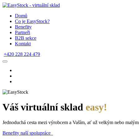
Domů
Co je EasyStock?
Benefity
Partneři
B2B sekce
Kontakt
+420 228 224 479
Váš virtuální sklad
easy!
Jednoduchá cesta mezi výrobcem a Vaším, ať už velkým nebo malým
Benefity naší spolupráce