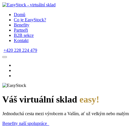
Domů
Co je EasyStock?
Benefity
Partneři
B2B sekce
Kontakt
+420 228 224 479
Váš virtuální sklad
easy!
Jednoduchá cesta mezi výrobcem a Vaším, ať už velkým nebo malým
Benefity naší spolupráce