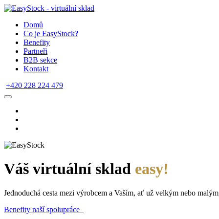
Domů
Co je EasyStock?
Benefity
Partneři
B2B sekce
Kontakt
+420 228 224 479
Váš virtuální sklad
easy!
Jednoduchá cesta mezi výrobcem a Vaším, ať už velkým nebo malým
Benefity naší spolupráce